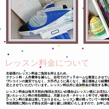
レッスン料金について
生徒様のレッスン料金ご負担を抑えるため、
テナント料・人件費等を減らし、自宅でのアットホームな教室とさせて
ワンコインの激安でもなく、大手のように高くなく、適正価格より経費
定とさせていただいています。レッスン料以外に追加料金が発生する事
レッスン料金は毎月月初め(毎回お支払いの場合はレッスン後)にお支払い
頂いたレッスン料の有効期限は、月謝３か月・チケット１年です。振替
レッスン料の返金は致しておりません。レ
ッスン費が残っていて一時中
有効期限に関わらず残を次回へ繰り越し(保留)いたしますので、お申し