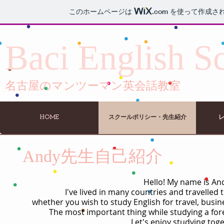
このホームページは
.com
を使って作成さ
Baci English S
名古屋のマンツーマン英会話教室
HOME
スクールポリシー・先生紹介
Andy先生自己紹介
Hello! My name is An
I've lived in many countries and travelled 
whether you wish to study English for travel, busin
The most important thing while studying a fore
Let's enjoy studying toge