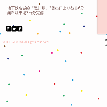
地下鉄名城線「黒川駅」3番出口より徒歩6分
無料駐車場3台分完備
© THE GYM Ltd. all rights reserved.